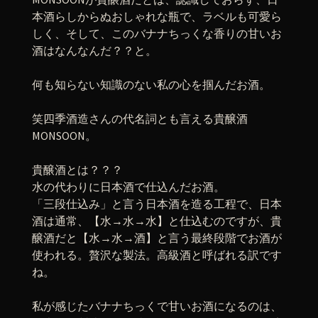
本酒らしからぬおしゃれな瓶で、ラベルも可愛ら
しく、そして、このバナナちっくな香りの甘いお
酒はなんなんだ？？と。
何も知らない知識のない私の心を掴んだお酒。
笑四季酒造さんの代名詞とも言える貴醸酒
MONSOON。
貴醸酒とは？？？
水の代わりに日本酒で仕込んだお酒。
「三段仕込み」と言う日本酒を造る工程で、日本
酒は通常、【水→水→水】と仕込むのですが、貴
醸酒だと【水→水→酒】と言う最終段階でお酒が
使われる。贅沢な製法。高級酒と呼ばれる訳です
ね。
私が感じたバナナちっくで甘いお酒になるのは、