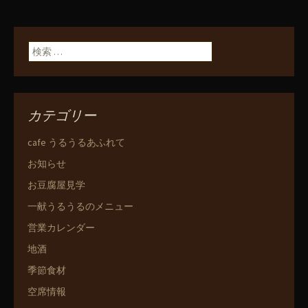
検索:
カテゴリー
cafe うるうるあふれて
お知らせ
お豆腐屋見学
一献うるうるのメニュー
営業カレンダー
地酒
季節食材
空席情報