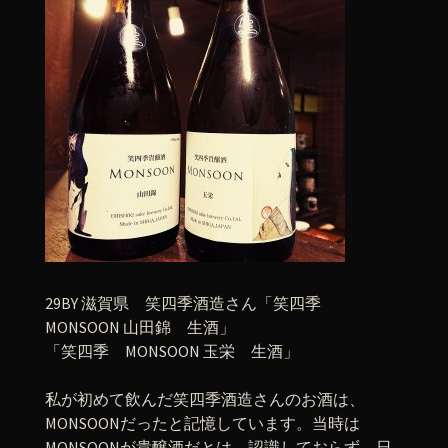
29BY 滋賀県 笑四季酒造さん「笑四季
MONSOON 山田錦 生酒」
「笑四季 MONSOON 玉栄 生酒」
私が初めて飲んだ笑四季酒造さんのお酒は、
MONSOONだったと記憶しています。当時は
MONSOONが貴醸酒だとは、認識しておらず、日