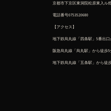
京都市下京区東洞院松原東入ル燈籠
電話番号0753520680
【アクセス】
地下鉄烏丸線「四条駅」5番出口
阪急烏丸線「烏丸駅」から徒歩5
地下鉄烏丸線「五条駅」から徒歩