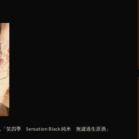
季 Sensation Black 純米 無濾過生原酒」
。