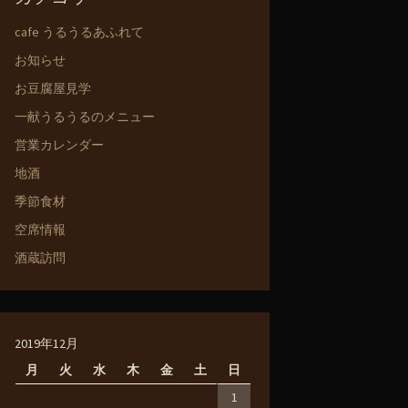
cafe うるうるあふれて
お知らせ
お豆腐屋見学
一献うるうるのメニュー
営業カレンダー
地酒
季節食材
空席情報
酒蔵訪問
2019年12月
月
火
水
木
金
土
日
1