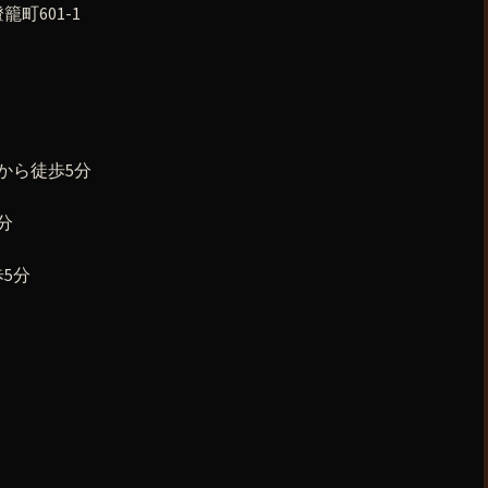
町601-1
から徒歩5分
分
5分