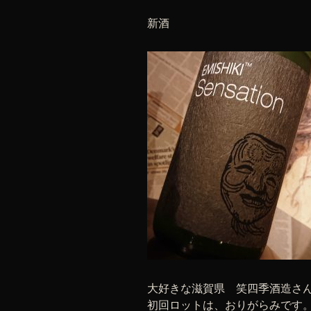
新酒
大好きな滋賀県 笑四季酒造さん「笑四
初回ロットは、おりがらみです