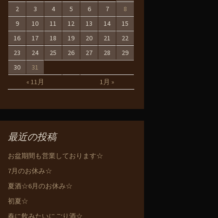
2
3
4
5
6
7
8
9
10
11
12
13
14
15
16
17
18
19
20
21
22
23
24
25
26
27
28
29
30
31
« 11月
1月 »
最近の投稿
お盆期間も営業しております☆
7月のお休み☆
夏酒☆6月のお休み☆
初夏☆
春に飲みたいにごり酒☆