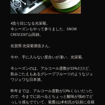
4造り目になる光栄菊。
今シーズンもやって参りました、SNOW
CRESCENT山田錦。
佐賀県 光栄菊酒造さん。
今や、手に入らない度合いが凄い、光栄菊。
今シーズンのは、アルコール度数が15%だけど、
飲みごたえもあるグレープフルーツのようなジュ
ワジュワな日本酒。
昨年までは、アルコール度数が13%くらいだった
ので、今までに比べるとちょっと酸味が強めでど
っしり感もでていて、菊鷹(山本杜氏が以前に在籍