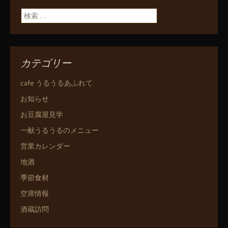
検索:
カテゴリー
cafe うるうるあふれて
お知らせ
お豆腐屋見学
一献うるうるのメニュー
営業カレンダー
地酒
季節食材
空席情報
酒蔵訪問