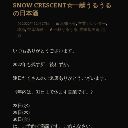
SNOW CRESCENT☆一献うるうる
の日本酒
2022年12月27日
お知らせ
,
営業カレンダー
,
地酒
,
空席情報
一献うるうる
,
光栄菊酒造
,
地
酒
いつもありがとうございます。
2022年も残す所、後わずか。
連日たくさんのご来店ありがとうございます。
《年内は、31日まで休まず営業です。》
28日(水)
29日(木)
30日(金)
は、ご予約で満席です。ごめんなさい。