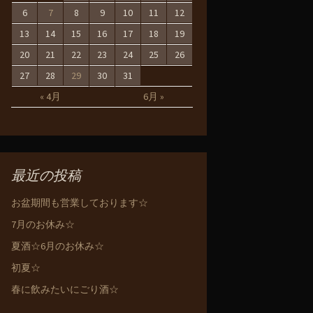
6
7
8
9
10
11
12
13
14
15
16
17
18
19
20
21
22
23
24
25
26
27
28
29
30
31
« 4月
6月 »
最近の投稿
お盆期間も営業しております☆
7月のお休み☆
夏酒☆6月のお休み☆
初夏☆
春に飲みたいにごり酒☆