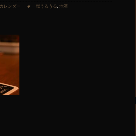
カレンダー
一献うるうる
,
地酒