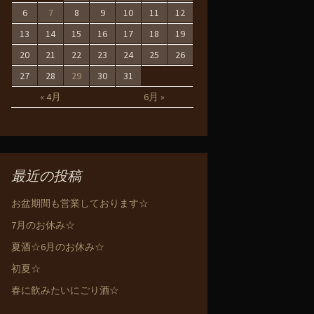
6
7
8
9
10
11
12
13
14
15
16
17
18
19
20
21
22
23
24
25
26
27
28
29
30
31
« 4月
6月 »
最近の投稿
お盆期間も営業しております☆
7月のお休み☆
夏酒☆6月のお休み☆
初夏☆
春に飲みたいにごり酒☆