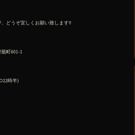
、どうぞ宜しくお願い致します!!
町601-1
O22時半)