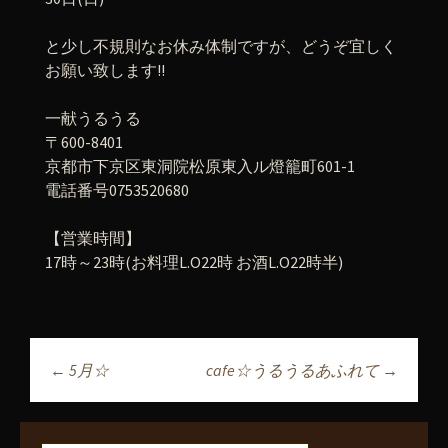
と少し不規則なお休み体制ですが、どうぞ宜しく
お願い致します!!
一献うるうる
〒600-8401
京都市下京区東洞院松原東入ル燈籠町601-1
電話番号0753520680
【営業時間】
17時～23時(お料理L.O22時 お酒L.O22時半)
←
5月☆
cafe☆うるうるあふれて
→
投稿ナビゲーショ