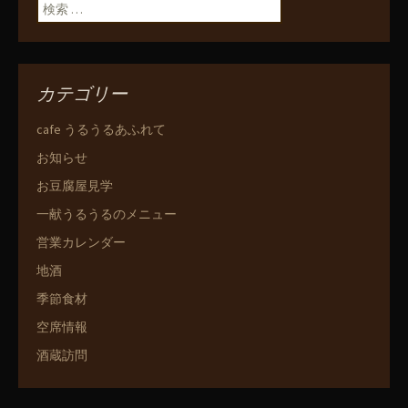
ン
検索:
カテゴリー
cafe うるうるあふれて
お知らせ
お豆腐屋見学
一献うるうるのメニュー
営業カレンダー
地酒
季節食材
空席情報
酒蔵訪問