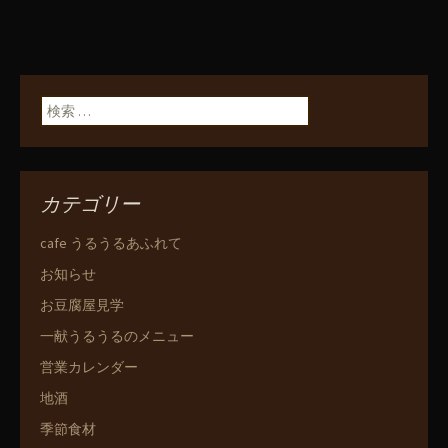
検索:
カテゴリー
cafe うるうるあふれて
お知らせ
お豆腐屋見学
一献うるうるのメニュー
営業カレンダー
地酒
季節食材