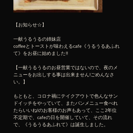
【お知らせ☆】
一献うるうるの姉妹店
coffeeとトーストが味わえるcafe《うるうるあふれ
て》をお昼に始めました!!
【一献うるうるのお昼営業ではないので、夜のメ
ニューをお出しする事は出来ません!ごめんなさ
い。】
もともと、コロナ禍にテイクアウトで色んなサン
ドイッチをやっていて、またパンメニュー食べれ
たらいいね!のお客様のお声もあって、ここ2年位
不定期で、cafeの日を開催していて、その流れ
で、《うるうるあふれて》は誕生しました。