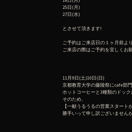
18日(月)
25日(月)
27日(水)
とさせて頂きます!
ご予約はご来店日の１ヶ月前よ
ご来店の際はご予約を宜しくお
11月9日(土)10日(日)
京都教育大学の藤陵祭にcafe部
ホットコーヒーと3種類のドック
そのため、
【一献うるうるの営業スタートが、1
勝手いって申し訳ございません