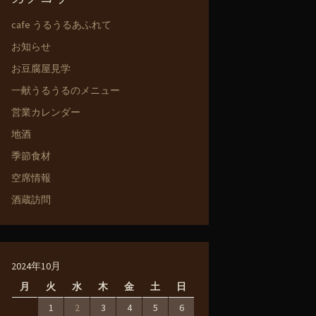
cafe うるうるあふれて
お知らせ
お豆腐屋見学
一献うるうるのメニュー
営業カレンダー
地酒
季節食材
空席情報
酒蔵訪問
2024年10月
月
火
水
木
金
土
日
1
2
3
4
5
6