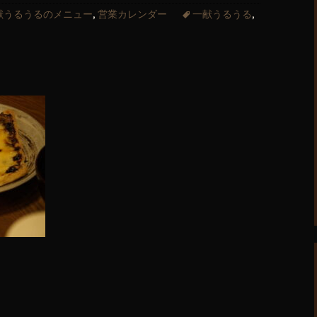
献うるうるのメニュー
,
営業カレンダー
一献うるうる
,