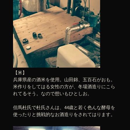
【米】
兵庫県産の酒米を使用。山田錦、五百石がおも。
米作りをしてはる女性の方が、冬場酒造りにこら
れてるそう。なので想いもひとしお。
但馬杜氏で杜氏さんは、44歳と若く色んな酵母を
使ったりと挑戦的なお酒造りをされてはります。