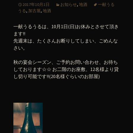
2017年10月1日
お知らせ
,
地酒
一献うる
うる
,
加古屋
,
地酒
一献うるうるは、10月1日(日)お休みとさせて頂き
ます!!
先週末は、たくさんお断りしてしまい、ごめんな
さい。
秋の宴会シーズン、ご予約お問い合わせ、お待ち
しております☆☆ お二階のお座敷、12名様より貸
し切り可能です!!(20名様ぐらいのお部屋)