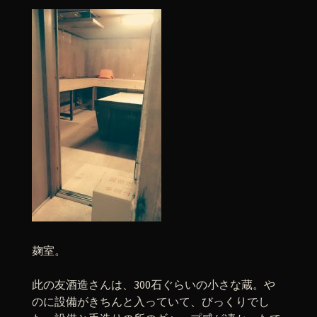
麹室。
此の友酒造さんは、300石ぐらいの小さな蔵。や
のに設備がきちんと入っていて、びっくりでし