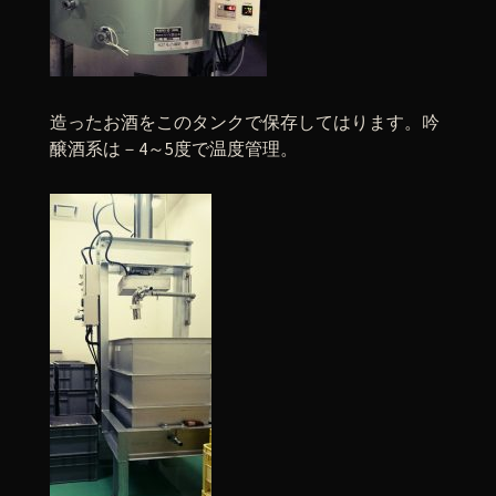
造ったお酒をこのタンクで保存してはります。吟
醸酒系は－4～5度で温度管理。