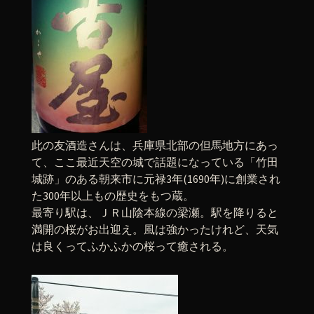
此の友酒造さんは、兵庫県北部の但馬地方にあっ
て、ここ最近天空の城で話題になっている「竹田
城跡」のある朝来市に元禄3年(1690年)に創業され
た300年以上もの歴史をもつ蔵。
最寄り駅は、ＪＲ山陰本線の梁瀬。駅を降りると
満開の桜がお出迎え。風は強かったけれど、天気
は良くってふかふかの桜って癒される。