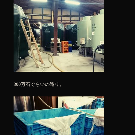
300万石ぐらいの造り。