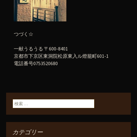
つづく☆
一献うるうる 〒600-8401
京都市下京区東洞院松原東入ル燈籠町601-1
電話番号0753520680
検索:
カテゴリー