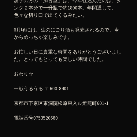
漢字の方の「加古屋」は、今年仕込んだのは、タ
ンク２本分で一升瓶で約1800本。年間通して、
色々な切り口で出てくるみたい。
6月頃には、生のにごり酒も発売されるので、今
からめっちゃ楽しみです。
お忙しい日に貴重な時間をありがとうございまし
た。とってもとっても楽しい時間でした。
おわり☆
一献うるうる 〒600-8401
京都市下京区東洞院松原東入ル燈籠町601-1
電話番号0753520680