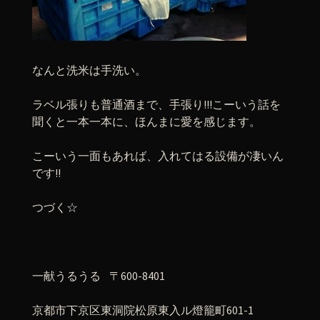
なんと洗米は手洗い。
ラベル張りも普通酒まで、手張り!!!こーいう話を
聞くと一本一本に、ほんまに愛を感じます。
こーいう一面もあれば、入れてはる設備が凄いん
です!!
つづく☆
一献うるうる 〒600-8401
京都市下京区東洞院松原東入ル燈籠町601-1