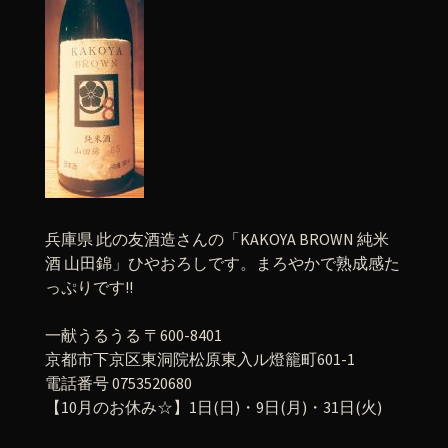
兵庫県 此の友酒造さんの「KAKOYA BROWN 純米
酒 山田錦」ひやおろしです。まろやかで熟成感た
っぷりです!!
一献うるうる 〒600-8401
京都市下京区東洞院松原東入ル燈籠町601-1
電話番号 0753520680
【10月のお休み☆】1日(日)・9日(月)・31日(火)