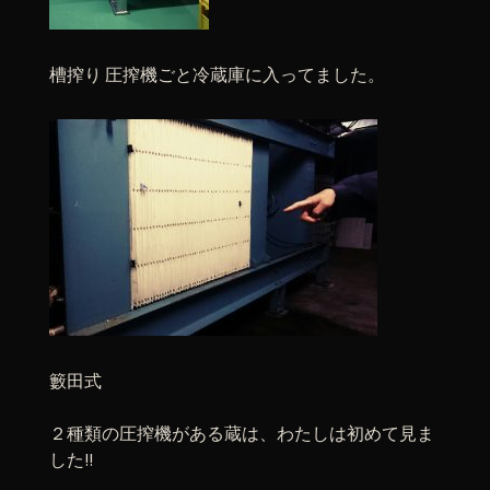
槽搾り 圧搾機ごと冷蔵庫に入ってました。
籔田式
２種類の圧搾機がある蔵は、わたしは初めて見ま
した!!