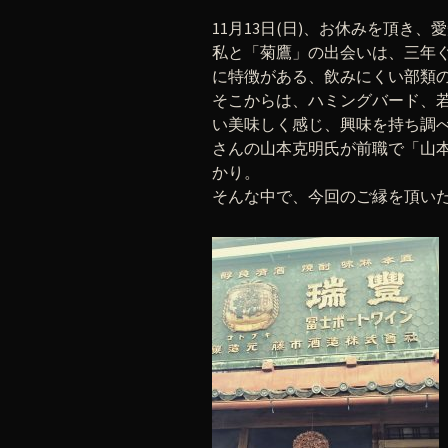
11月13日(日)、お休みを頂き
私と「菊鷹」の出会いは、三年
に特徴がある、飲みにくい部類
そこからは、ハミングバード、
い美味しく感じ、興味を持ち調
さんの山本克明氏が前職で「山
かり。
そんな中で、今回のご縁を頂い