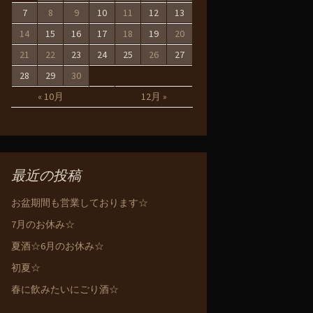
7
8
9
10
11
12
13
14
15
16
17
18
19
20
21
22
23
24
25
26
27
28
29
30
« 10月
12月 »
最近の投稿
お盆期間も営業しております☆
7月のお休み☆
夏酒☆6月のお休み☆
初夏☆
春に飲みたいにごり酒☆