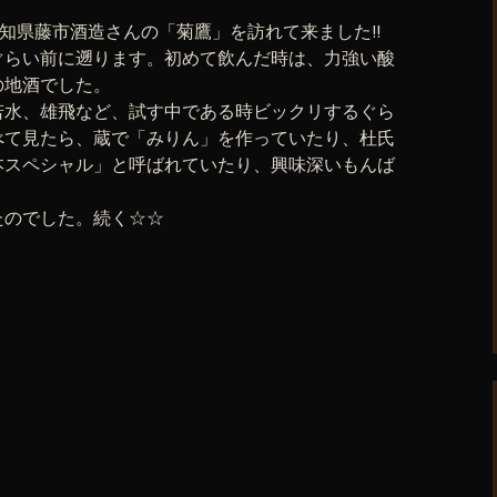
、愛知県藤市酒造さんの「菊鷹」を訪れて来ました!!
ぐらい前に遡ります。初めて飲んだ時は、力強い酸
の地酒でした。
若水、雄飛など、試す中である時ビックリするぐら
べて見たら、蔵で「みりん」を作っていたり、杜氏
本スペシャル」と呼ばれていたり、興味深いもんば
たのでした。続く☆☆