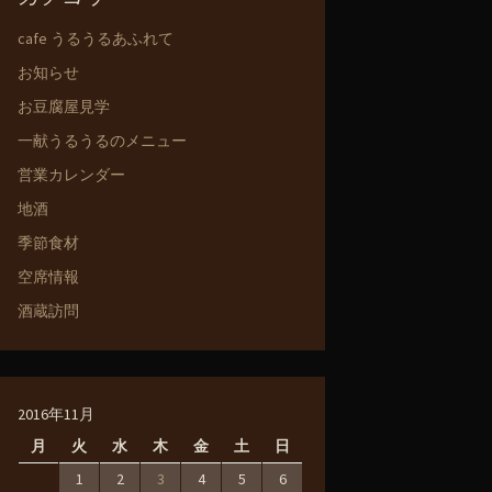
cafe うるうるあふれて
お知らせ
お豆腐屋見学
一献うるうるのメニュー
営業カレンダー
地酒
季節食材
空席情報
酒蔵訪問
2016年11月
月
火
水
木
金
土
日
1
2
3
4
5
6