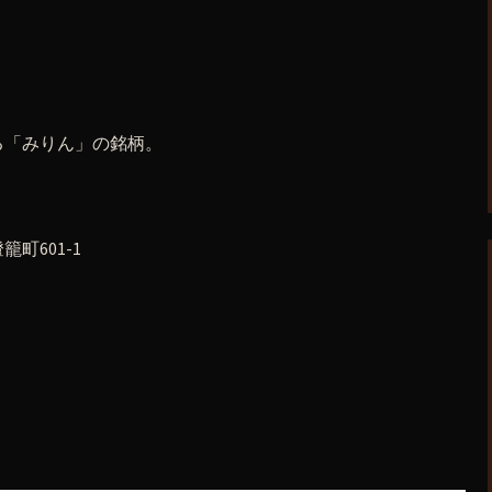
る「みりん」の銘柄。
町601-1