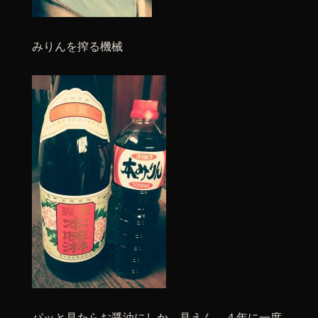
みりんを搾る機械
パッと見たらお醤油にしか、見えん。４年に一度