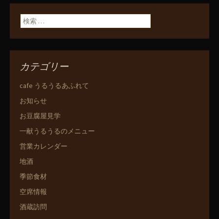
検索:
カテゴリー
cafe うるうるあふれて
お知らせ
お豆腐屋見学
一献うるうるのメニュー
営業カレンダー
地酒
季節食材
空席情報
酒蔵訪問