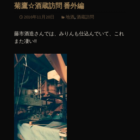
菊鷹☆酒蔵訪問 番外編
2016年11月20日
地酒
,
酒蔵訪問
藤市酒造さんでは、みりんも仕込んでいて、これ
また凄い!!