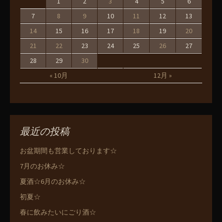
1
2
3
4
5
6
7
8
9
10
11
12
13
14
15
16
17
18
19
20
21
22
23
24
25
26
27
28
29
30
« 10月
12月 »
最近の投稿
お盆期間も営業しております☆
7月のお休み☆
夏酒☆6月のお休み☆
初夏☆
春に飲みたいにごり酒☆