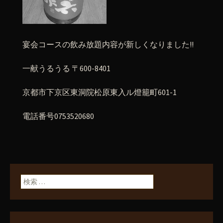
宴会コースの飲み放題内容が新しくなりました!!
一献うるうる 〒600-8401
京都市下京区東洞院松原東入ル燈籠町601-1
電話番号0753520680
検索: