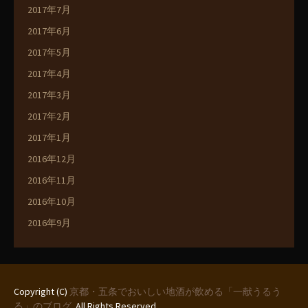
2017年7月
2017年6月
2017年5月
2017年4月
2017年3月
2017年2月
2017年1月
2016年12月
2016年11月
2016年10月
2016年9月
Copyright (C)
京都・五条でおいしい地酒が飲める「一献うるう
る」のブログ
. All Rights Reserved.