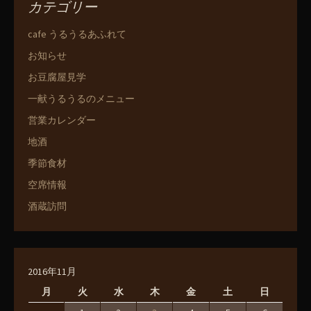
カテゴリー
cafe うるうるあふれて
お知らせ
お豆腐屋見学
一献うるうるのメニュー
営業カレンダー
地酒
季節食材
空席情報
酒蔵訪問
2016年11月
月
火
水
木
金
土
日