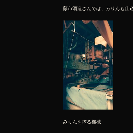
藤市酒造さんでは、みりんも仕込
みりんを搾る機械