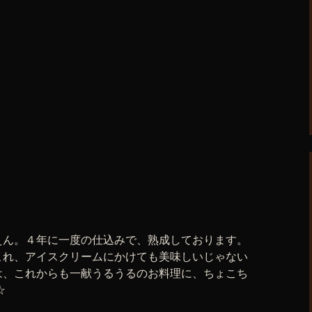
えん。４年に一度の仕込みで、熟成しております。
これ、アイスクリームにかけても美味しいじゃない
は、これからも一献うるうるのお料理に、ちょこち
☆