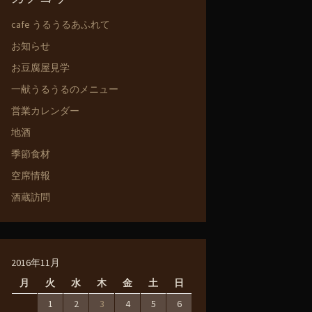
cafe うるうるあふれて
お知らせ
お豆腐屋見学
一献うるうるのメニュー
営業カレンダー
地酒
季節食材
空席情報
酒蔵訪問
2016年11月
月
火
水
木
金
土
日
1
2
3
4
5
6