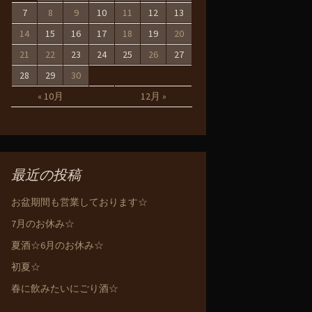
7
8
9
10
11
12
13
14
15
16
17
18
19
20
21
22
23
24
25
26
27
28
29
30
« 10月
12月 »
最近の投稿
お盆期間も営業しております☆
7月のお休み☆
夏酒☆6月のお休み☆
初夏☆
春に飲みたいにごり酒☆