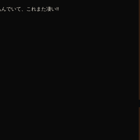
んでいて、これまた凄い!!