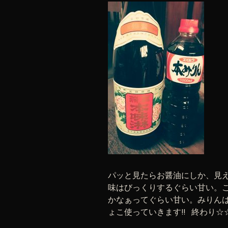
パッと見たらお醤油にしか、見
味はびっくりするぐらい甘い。
かなぁってぐらい甘い。みりん
ょこ使っていきます!! 終わり☆