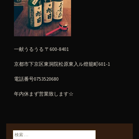
一献うるうる 〒600-8401
京都市下京区東洞院松原東入ル燈籠町601-1
電話番号0753520680
年内休まず営業致します☆
検索: