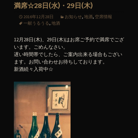
満席☆28日(水)・29日(木)
2016年12月28日
お知らせ
,
地酒
,
空席情報
一献うるうる
,
地酒
12月28日(木)、29日(木)はお席ご予約で満席でござ
います。ごめんなさい。
遅い時間帯でしたら、ご案内出来る場合もござい
ます。お問い合わせお待ちしております。
新酒続々入荷中☆