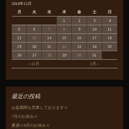
2016年12月
月
火
水
木
金
土
日
1
2
3
4
5
6
7
8
9
10
11
12
13
14
15
16
17
18
19
20
21
22
23
24
25
26
27
28
29
30
31
« 11月
1月 »
最近の投稿
お盆期間も営業しております☆
7月のお休み☆
夏酒☆6月のお休み☆