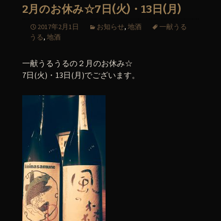
2月のお休み☆7日(火)・13日(月)
2017年2月1日
お知らせ
,
地酒
一献うる
うる
,
地酒
一献うるうるの２月のお休み☆
7日(火)・13日(月)でございます。