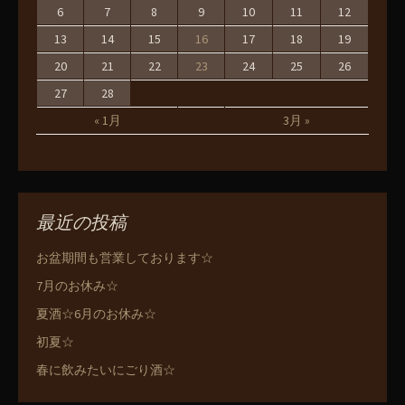
6
7
8
9
10
11
12
13
14
15
16
17
18
19
20
21
22
23
24
25
26
27
28
« 1月
3月 »
最近の投稿
お盆期間も営業しております☆
7月のお休み☆
夏酒☆6月のお休み☆
初夏☆
春に飲みたいにごり酒☆