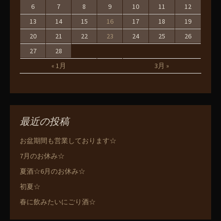
6
7
8
9
10
11
12
13
14
15
16
17
18
19
20
21
22
23
24
25
26
27
28
« 1月
3月 »
最近の投稿
お盆期間も営業しております☆
7月のお休み☆
夏酒☆6月のお休み☆
初夏☆
春に飲みたいにごり酒☆