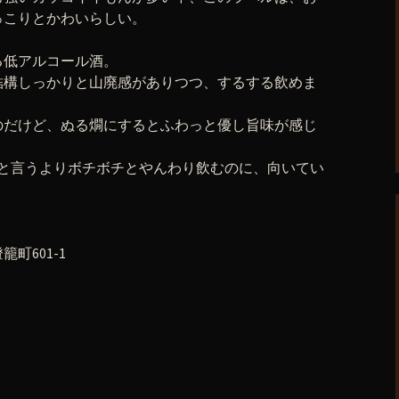
っこりとかわいらしい。
る低アルコール酒。
も結構しっかりと山廃感がありつつ、するする飲めま
のだけど、ぬる燗にするとふわっと優し旨味が感じ
」と言うよりボチボチとやんわり飲むのに、向いてい
町601-1