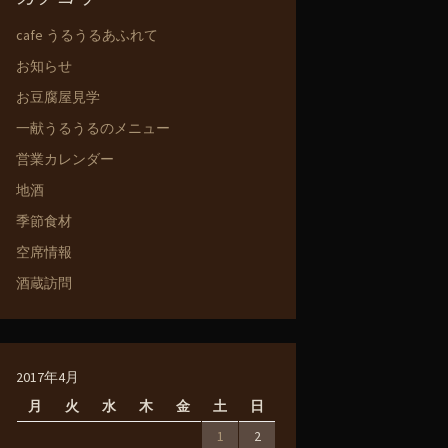
cafe うるうるあふれて
お知らせ
お豆腐屋見学
一献うるうるのメニュー
営業カレンダー
地酒
季節食材
空席情報
酒蔵訪問
2017年4月
月
火
水
木
金
土
日
1
2