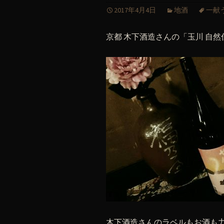
2017年4月4日
地酒
一献
京都 木下酒造さんの「玉川 自然
木下酒造さんのラベルもお酒も