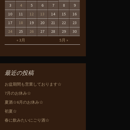
3
4
5
6
7
8
9
10
11
12
13
14
15
16
17
18
19
20
21
22
23
24
25
26
27
28
29
30
« 3月
5月 »
最近の投稿
お盆期間も営業しております☆
7月のお休み☆
夏酒☆6月のお休み☆
初夏☆
春に飲みたいにごり酒☆