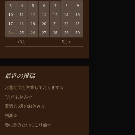
3
4
5
6
7
8
9
10
11
12
13
14
15
16
17
18
19
20
21
22
23
24
25
26
27
28
29
30
« 3月
5月 »
最近の投稿
お盆期間も営業しております☆
7月のお休み☆
夏酒☆6月のお休み☆
初夏☆
春に飲みたいにごり酒☆