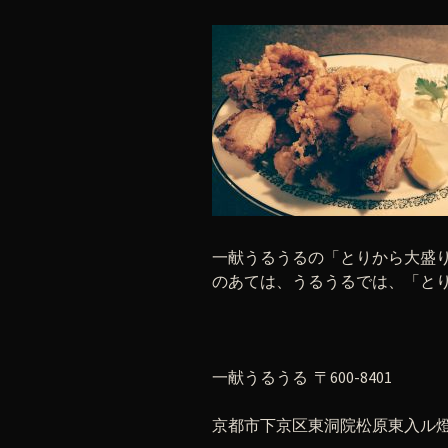
一献うるうるの「とりから大盛り
のあては、うるうるでは、「とりから
一献うるうる 〒600-8401
京都市下京区東洞院松原東入ル燈籠