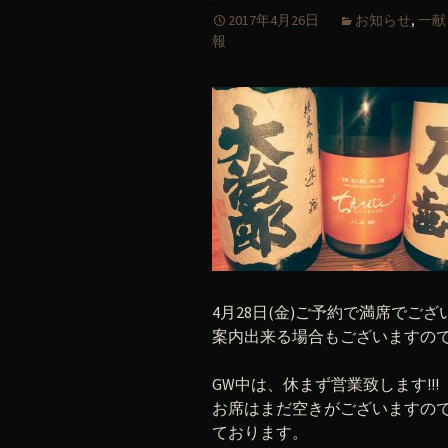
2017年4月26日
お知らせ
,
一献
報
4月28日(金)ご予約で満席で
案内出来る場合もございますの
GW中は、休まず営業致します!!!
お席はまだ空きがございますの
ております。