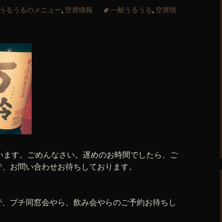
うるうるのメニュー
,
空席情報
一献うるうる
,
空席情
ございます。ごめんなさい。遅めのお時間でしたら、ご
で、お問い合わせお待ちしております。
で、プチ同窓会やら、飲み会やらのご予約お待ちし