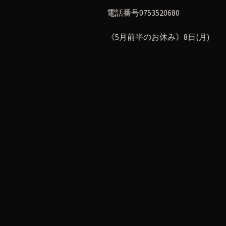
電話番号0753520680
《5月前半のお休み》8日(月)