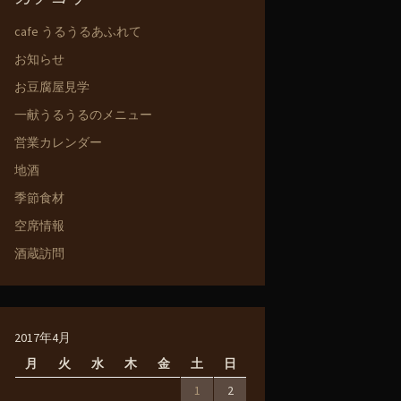
cafe うるうるあふれて
お知らせ
お豆腐屋見学
一献うるうるのメニュー
営業カレンダー
地酒
季節食材
空席情報
酒蔵訪問
2017年4月
月
火
水
木
金
土
日
1
2