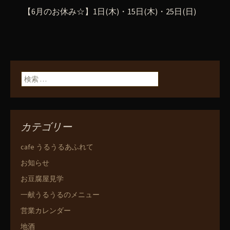
【6月のお休み☆】1日(木)・15日(木)・25日(日)
検索:
カテゴリー
cafe うるうるあふれて
お知らせ
お豆腐屋見学
一献うるうるのメニュー
営業カレンダー
地酒