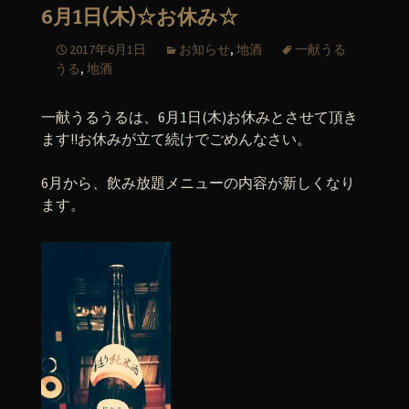
6月1日(木)☆お休み☆
2017年6月1日
お知らせ
,
地酒
一献うる
うる
,
地酒
一献うるうるは、6月1日(木)お休みとさせて頂き
ます!!お休みが立て続けでごめんなさい。
6月から、飲み放題メニューの内容が新しくなり
ます。