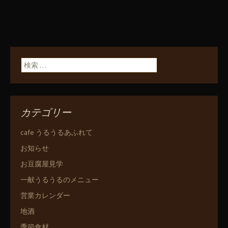
検索:
カテゴリー
cafe うるうるあふれて
お知らせ
お豆腐屋見学
一献うるうるのメニュー
営業カレンダー
地酒
季節食材