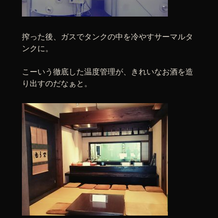
搾った後、ガスでタンクの中を冷やすサーマルタ
ンクに。
こーいう徹底した温度管理が、きれいなお酒を造
り出すのだなぁと。