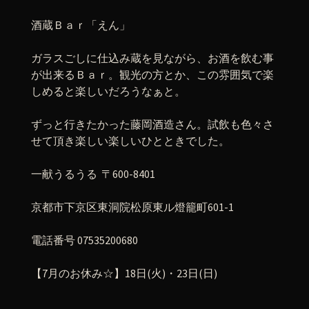
酒蔵Ｂａｒ「えん」
ガラスごしに仕込み蔵を見ながら、お酒を飲む事
が出来るＢａｒ。観光の方とか、この雰囲気で楽
しめると楽しいだろうなぁと。
ずっと行きたかった藤岡酒造さん。試飲も色々さ
せて頂き楽しい楽しいひとときでした。
一献うるうる 〒600-8401
京都市下京区東洞院松原東ル燈籠町601-1
電話番号 07535200680
【7月のお休み☆】18日(火)・23日(日)