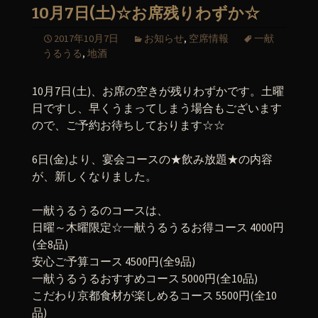
10月7日(土)☆お席残りわずか☆
2017年10月7日
お知らせ
,
空席情報
一献
うるうる
,
地酒
10月7日(土)、お席の空きが残りわずかです。土曜
日ですし、早くうまってしまう場合もございます
ので、ご予約お待ちしております☆☆
6日(金)より、宴会コースの★飲み放題★の内容
が、新しくなりました。
一献うるうるのコースは、
日曜～木曜限定☆一献うるうるお得コース 4000円
(全8品)
安心ご予算コース 4500円(全9品)
一献うるうるおすすめコース 5000円(全10品)
こだわり京都食材が楽しめるコース 5500円(全10
品)