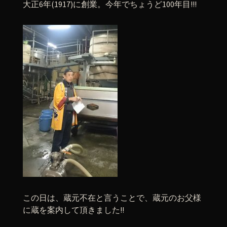
大正6年(1917)に創業。今年でちょうど100年目!!!
この日は、蔵元不在と言うことで、蔵元のお父様
に蔵を案内して頂きました!!