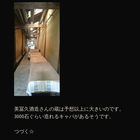
美冨久酒造さんの蔵は予想以上に大きいのです。
3000石ぐらい造れるキャパがあるそうです。
つづく☆