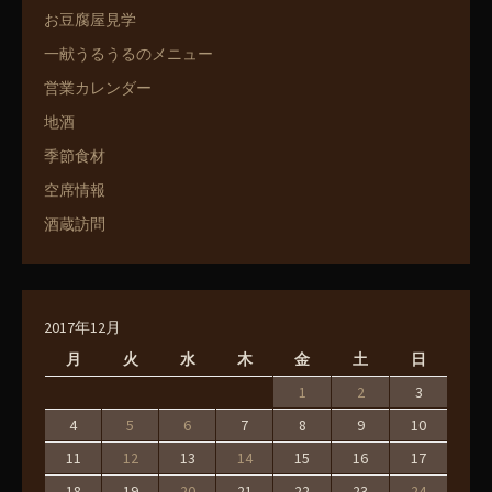
お豆腐屋見学
一献うるうるのメニュー
営業カレンダー
地酒
季節食材
空席情報
酒蔵訪問
2017年12月
月
火
水
木
金
土
日
1
2
3
4
5
6
7
8
9
10
11
12
13
14
15
16
17
18
19
20
21
22
23
24