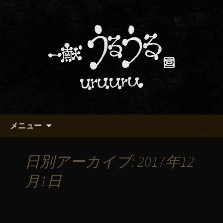
京都・五条烏丸の町屋居酒屋「一献う
るうる」からのお知らせ
京都・五条でおいしい地酒が飲
める「一献うるうる」のブロ
グ
コンテンツへ移動
検
メニュー
索:
日別アーカイブ: 2017年12
月1日