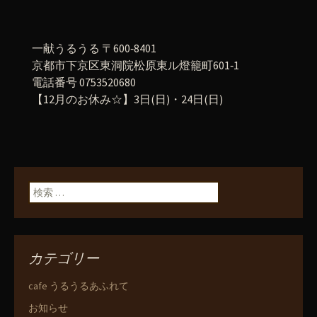
一献うるうる 〒600‐8401
京都市下京区東洞院松原東ル燈籠町601‐1
電話番号 0753520680
【12月のお休み☆】3日(日)・24日(日)
検索:
カテゴリー
cafe うるうるあふれて
お知らせ