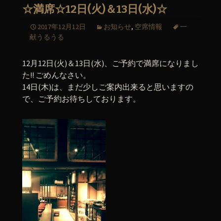
☆満席☆12日(火)＆13日(水)☆
2017年12月12日
お知らせ
,
空席情報
一
献うるうる
12月12日(火)＆13日(水)、ご予約で満席になりまし
た!! ごめんなさい。
14日(木)は、まだ少しご案内出来ると思いますの
で、ご予約お待ちしております。