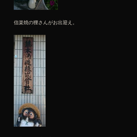
信楽焼の狸さんがお出迎え。