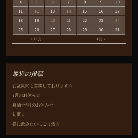
4
5
6
7
8
9
10
11
12
13
14
15
16
17
18
19
20
21
22
23
24
25
26
27
28
29
30
31
« 11月
1月 »
最近の投稿
お盆期間も営業しております☆
7月のお休み☆
夏酒☆6月のお休み☆
初夏☆
春に飲みたいにごり酒☆