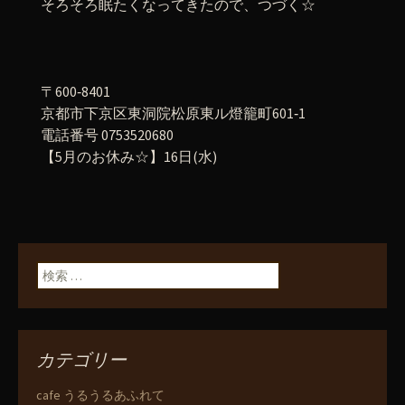
そろそろ眠たくなってきたので、つづく☆
〒600‐8401
京都市下京区東洞院松原東ル燈籠町601‐1
電話番号 0753520680
【5月のお休み☆】16日(水)
検索:
カテゴリー
cafe うるうるあふれて