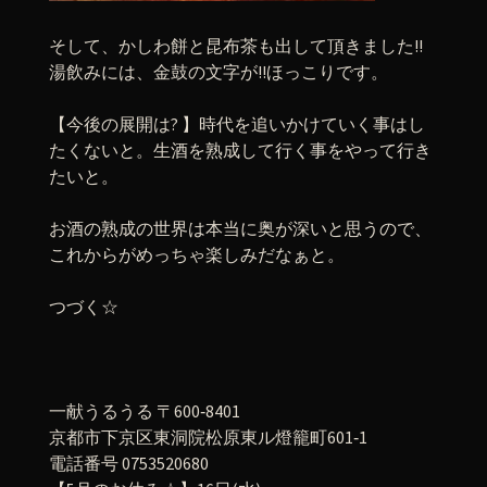
そして、かしわ餅と昆布茶も出して頂きました!!
湯飲みには、金鼓の文字が!!ほっこりです。
【今後の展開は? 】時代を追いかけていく事はし
たくないと。生酒を熟成して行く事をやって行き
たいと。
お酒の熟成の世界は本当に奥が深いと思うので、
これからがめっちゃ楽しみだなぁと。
つづく☆
一献うるうる 〒600‐8401
京都市下京区東洞院松原東ル燈籠町601‐1
電話番号 0753520680