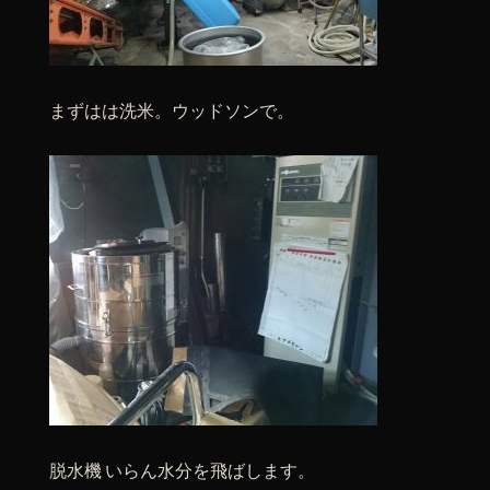
まずはは洗米。ウッドソンで。
脱水機 いらん水分を飛ばします。