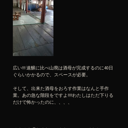
広い!!! 速醸に比べ山廃は酒母が完成するのに40日
ぐらいかかるので、スペースが必要。
そして、出来た酒母をおろす作業はなんと手作
業。あの急な階段をですよ!!!!わたしはただ下りる
だけで怖かったのに、、、、