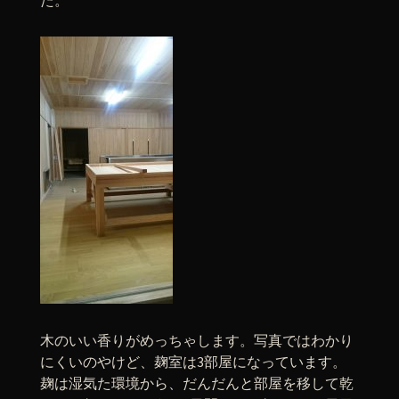
た。
木のいい香りがめっちゃします。写真ではわかり
にくいのやけど、麹室は3部屋になっています。
麹は湿気た環境から、だんだんと部屋を移して乾