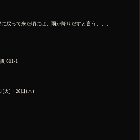
都に戻って来た頃には、雨が降りだすと言う、、、
601‐1
(火)・28日(木)