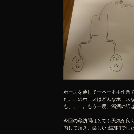
ホースを通して一本一本手作業で
た。このホースはどんなホース
も、、、。もう一度、濁酒の話
今回の蔵訪問はとても天気が良
内して頂き、楽しい蔵訪問でした