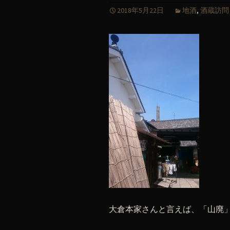
2018年5月22日
地酒
,
酒蔵訪問
大倉本家さんと言えば、「山廃