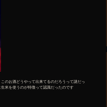
、このお酒どうやって出来てるのだろうって謎だっ
に生米を使うのが特徴って認識だったのです
。