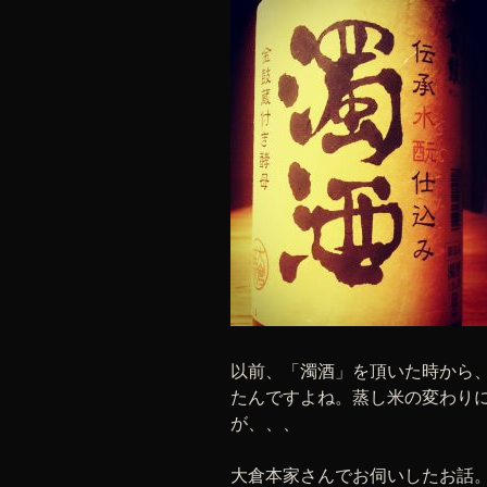
以前、「濁酒」を頂いた時から
たんですよね。蒸し米の変わり
が、、、
大倉本家さんでお伺いしたお話