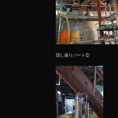
隠し撮りパート②