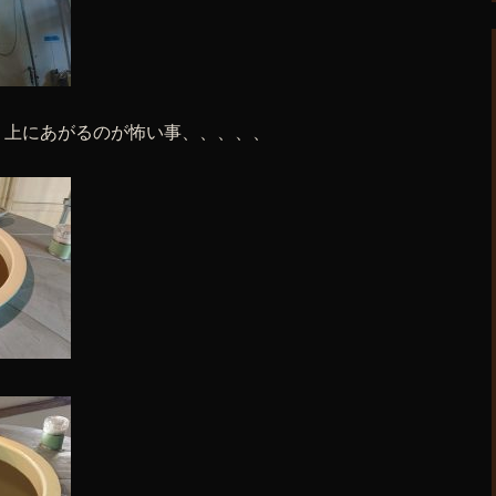
。上にあがるのが怖い事、、、、、