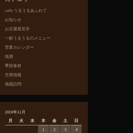
cafe うるうるあふれて
お知らせ
お豆腐屋見学
一献うるうるのメニュー
営業カレンダー
地酒
季節食材
空席情報
酒蔵訪問
2018年11月
月
火
水
木
金
土
日
1
2
3
4