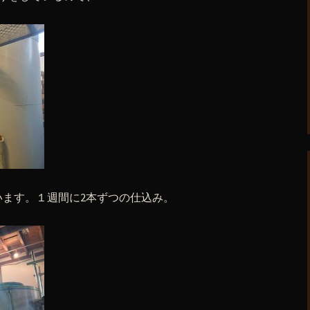
います。１週間に2本ずつの仕込み。