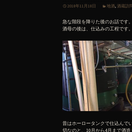
2018年11月18日
地酒
,
酒蔵訪
急な階段を降りた後のお話です
酒母の後は、仕込みの工程です
昔はホーロータンクで仕込んで
切なのと、10月から4月まで酒