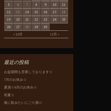
5
6
7
8
9
10
11
12
13
14
15
16
17
18
19
20
21
22
23
24
25
26
27
28
29
30
« 10月
12月 »
最近の投稿
お盆期間も営業しております☆
7月のお休み☆
夏酒☆6月のお休み☆
初夏☆
春に飲みたいにごり酒☆