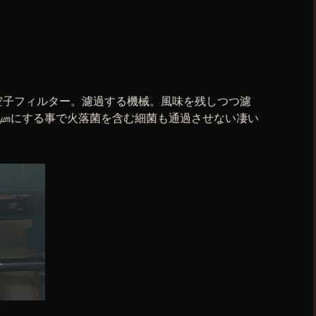
空子フィルター。濾過する機械。風味を残しつつ濾
45㎛にする事で火落菌を含む細菌も通過させない凄い