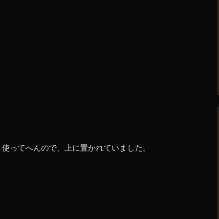
う使ってへんので、上に置かれていました。