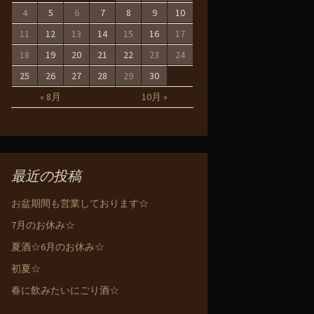
4
5
6
7
8
9
10
11
12
13
14
15
16
17
18
19
20
21
22
23
24
25
26
27
28
29
30
« 8月
10月 »
最近の投稿
お盆期間も営業しております☆
7月のお休み☆
夏酒☆6月のお休み☆
初夏☆
春に飲みたいにごり酒☆