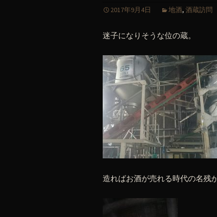
2017年9月4日
地酒
,
酒蔵訪問
迷子になりそうな位の蔵。
造ればお酒が売れる時代の名残