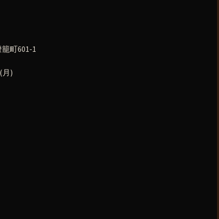
町601-1
(月)