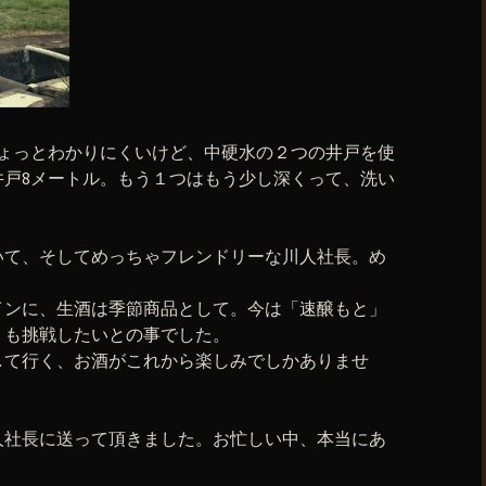
ちょっとわかりにくいけど、中硬水の２つの井戸を使
井戸8メートル。もう１つはもう少し深くって、洗い
いて、そしてめっちゃフレンドリーな川人社長。め
インに、生酒は季節商品として。今は「速醸もと」
」も挑戦したいとの事でした。
して行く、お酒がこれから楽しみでしかありませ
人社長に送って頂きました。お忙しい中、本当にあ