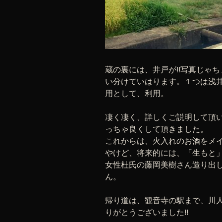
蔵の裏には、井戸が!!写真じゃ
い分けていはります。１つは浅
用として、利用。
凄く凄く、詳しくご説明して頂
っちゃ良くして頂きました。
これからは、火入れのお酒をメ
やけど、将来的には、「生もと
女性杜氏の藤岡美樹さん造り出
ん。
帰り道は、観音寺の駅まで、川
りがとうございました!!