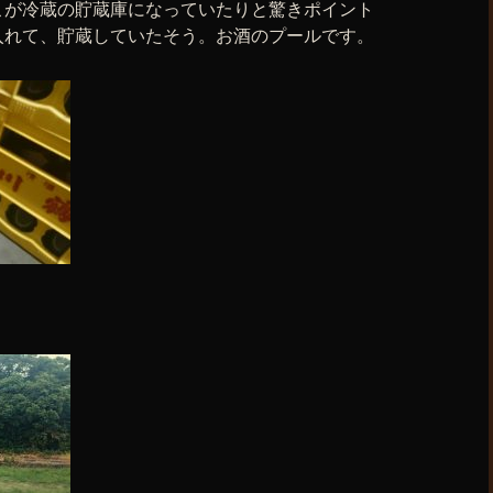
こが冷蔵の貯蔵庫になっていたりと驚きポイント
入れて、貯蔵していたそう。お酒のプールです。