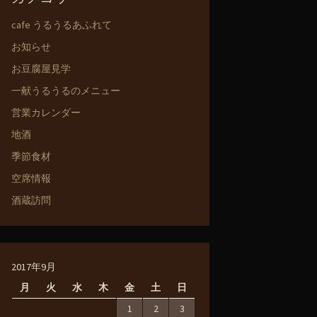
cafe うるうるあふれて
お知らせ
お豆腐屋見学
一献うるうるのメニュー
営業カレンダー
地酒
季節食材
空席情報
酒蔵訪問
2017年9月
月
火
水
木
金
土
日
1
2
3