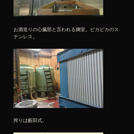
お酒造りの心臓部と言われる麹室。ピカピカのス
テンレス。
搾りは藪田式。