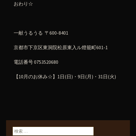
おわり☆
一献うるうる 〒600-8401
京都市下京区東洞院松原東入ル燈籠町601-1
電話番号 0753520680
【10月のお休み☆】1日(日)・9日(月)・31日(火)
検索: