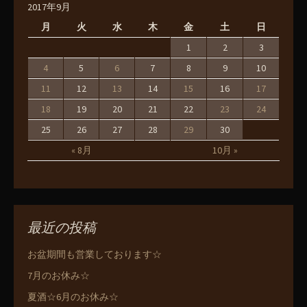
2017年9月
月
火
水
木
金
土
日
1
2
3
4
5
6
7
8
9
10
11
12
13
14
15
16
17
18
19
20
21
22
23
24
25
26
27
28
29
30
« 8月
10月 »
最近の投稿
お盆期間も営業しております☆
7月のお休み☆
夏酒☆6月のお休み☆