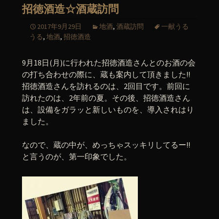
招徳酒造☆酒蔵訪問
2017年9月29日
地酒
,
酒蔵訪問
一献うる
うる
,
地酒
,
招徳酒造
9月18日(月)に行われた招徳酒造さんとのお酒の会
の打ち合わせの際に、蔵も案内して頂きました!!
招徳酒造さんを訪れるのは、2回目です。前回に
訪れたのは、2年前の夏。その後、招徳酒造さん
は、設備をガラッと新しいものを、導入されはり
ました。
なので、蔵の中が、めっちゃスッキリしてるー!!
と言うのが、第一印象でした。