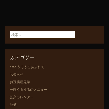
検索:
カテゴリー
cafe うるうるあふれて
お知らせ
お豆腐屋見学
一献うるうるのメニュー
営業カレンダー
地酒