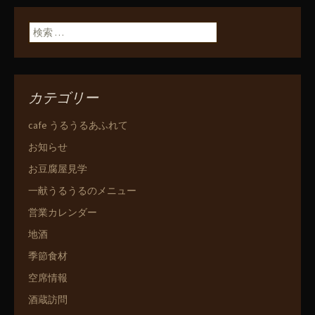
ン
検索:
カテゴリー
cafe うるうるあふれて
お知らせ
お豆腐屋見学
一献うるうるのメニュー
営業カレンダー
地酒
季節食材
空席情報
酒蔵訪問