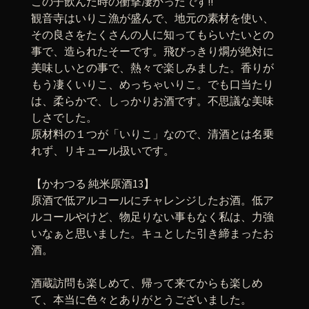
この子飲んだ時の衝撃凄かったです!!
観音寺はいりこ漁が盛んで、地元の素材を使い、
その良さをたくさんの人に知ってもらいたいとの
事で、造られたそーです。飛びっきり燗が絶対に
美味しいとの事で、熱々で楽しみました。香りが
もう凄くいりこ、めっちゃいりこ。でも口当たり
は、柔らかで、しっかりお酒です。不思議な美味
しさでした。
原材料の１つが「いりこ」なので、清酒とは名乗
れず、リキュール扱いです。
【かわつる 純米原酒13】
原酒で低アルコールにチャレンジしたお酒。低ア
ルコールやけど、物足りない事もなく私は、力強
いなぁと思いました。キュとした引き締まったお
酒。
酒蔵訪問も楽しめて、帰って来てからも楽しめ
て、本当に色々とありがとうございました。