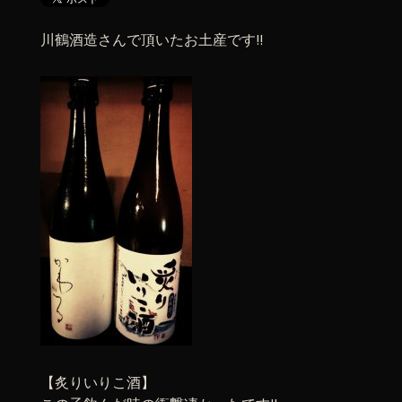
川鶴酒造さんで頂いたお土産です!!
【炙りいりこ酒】