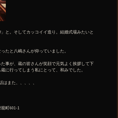
!!!」と。そしてカッコイイ造り。結婚式場みたいと
なったと八嶋さんが仰っていました。
った事が、蔵の皆さんが笑顔で元気よく挨拶して下
も蔵に行ってしまう私にとって、和みでした。
お話はまた、、、、、
町601-1