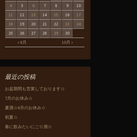
4
5
6
7
8
9
10
11
12
13
14
15
16
17
18
19
20
21
22
23
24
25
26
27
28
29
30
« 8月
10月 »
最近の投稿
お盆期間も営業しております☆
7月のお休み☆
夏酒☆6月のお休み☆
初夏☆
春に飲みたいにごり酒☆