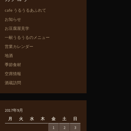
cafe うるうるあふれて
お知らせ
お豆腐屋見学
一献うるうるのメニュー
営業カレンダー
地酒
季節食材
空席情報
酒蔵訪問
2017年9月
月
火
水
木
金
土
日
1
2
3