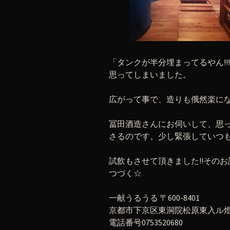
「タンクが半分埋まってるやん!
思ってしまいました。
広がって事で、造りも俄然楽に
冨田酒造さんにお伺いして、思
さるのです。少し緊張していつ
試飲もさせて頂きました!!その
つづく☆
一献うるうる 〒600-8401
京都市下京区東洞院松原東入ル燈籠
電話番号0753520680