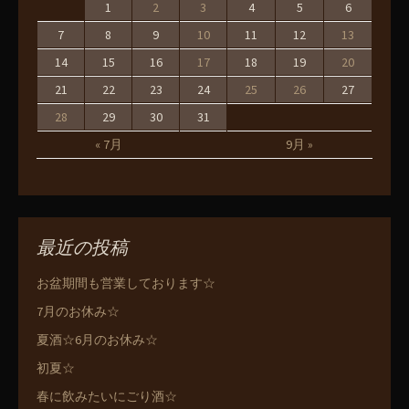
1
2
3
4
5
6
7
8
9
10
11
12
13
14
15
16
17
18
19
20
21
22
23
24
25
26
27
28
29
30
31
« 7月
9月 »
最近の投稿
お盆期間も営業しております☆
7月のお休み☆
夏酒☆6月のお休み☆
初夏☆
春に飲みたいにごり酒☆