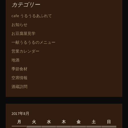
カテゴリー
cafe うるうるあふれて
お知らせ
お豆腐屋見学
一献うるうるのメニュー
営業カレンダー
地酒
季節食材
空席情報
酒蔵訪問
2017年8月
月
火
水
木
金
土
日