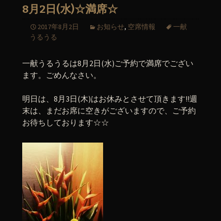
8月2日(水)☆満席☆
2017年8月2日
お知らせ
,
空席情報
一献
うるうる
一献うるうるは8月2日(水)ご予約で満席でござい
ます。ごめんなさい。
明日は、8月3日(木)はお休みとさせて頂きます!!週
末は、まだお席に空きがございますので、ご予約
お待ちしております☆☆