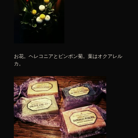
お花。ヘレコニアとピンポン菊。葉はオクアレル
カ。