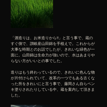
「酒造りは、お米造りから!!」と言う事で、蔵の
すぐ側で、讃岐産山田錦を手植えで。これからが
大事な時期とのお話でしたが、きれいな緑色が一
面に。山田錦は生命力が強いので、水はあまりや
らない方がいいとの事でした。
造りはもう終わっているので、きれいに色んな物
が片付けられていて、改革の一つでもある古くな
った所をきれいにと言う事で、藤岡さん自らペン
キ塗りされたりしている中、蔵を案内して頂きま
した。