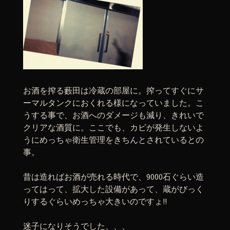
お酒を搾る藪田は冷蔵の部屋に。搾ってすぐにサ
ーマルタンクにおくれる様になっていました。こ
うする事で、お酒へのダメージも減り、きれいで
クリアな酒質に。ここでも、カビが発生しないよ
うにめっちゃ衛生管理をきちんとされているとの
事。
昔は造ればお酒が売れる時代で、9000石ぐらい造
ってはって、拡大した設備があって、蔵がびっく
りするぐらいめっちゃ大きいのですょ!!
迷子になりそうでした、、、