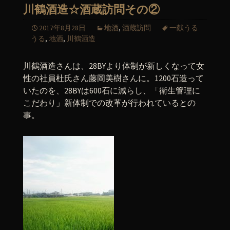
川鶴酒造☆酒蔵訪問その②
2017年8月28日
地酒
,
酒蔵訪問
一献うる
うる
,
地酒
,
川鶴酒造
川鶴酒造さんは、28BYより体制が新しくなって女
性の社員杜氏さん藤岡美樹さんに。1200石造って
いたのを、28BYは600石に減らし、「衛生管理に
こだわり」新体制での改革が行われているとの
事。