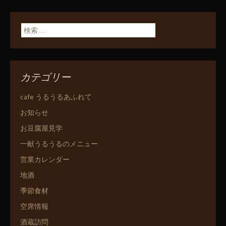
検索:
カテゴリー
cafe うるうるあふれて
お知らせ
お豆腐屋見学
一献うるうるのメニュー
営業カレンダー
地酒
季節食材
空席情報
酒蔵訪問