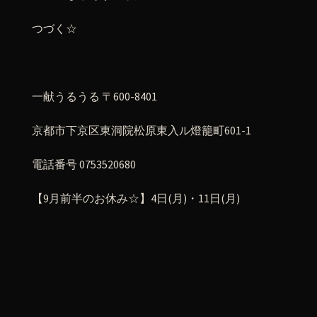
つづく☆
一献うるうる 〒600-8401
京都市下京区東洞院松原東入ル燈籠町601-1
電話番号 0753520680
【9月前半のお休み☆】4日(月)・11日(月)