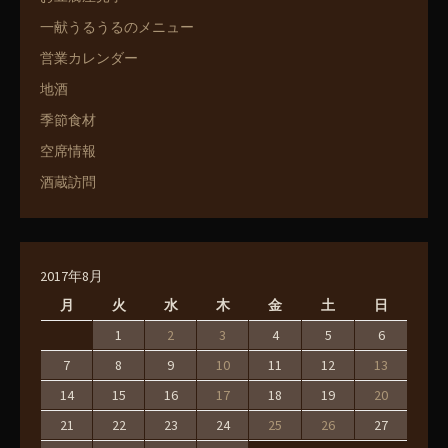
一献うるうるのメニュー
営業カレンダー
地酒
季節食材
空席情報
酒蔵訪問
2017年8月
月
火
水
木
金
土
日
1
2
3
4
5
6
7
8
9
10
11
12
13
14
15
16
17
18
19
20
21
22
23
24
25
26
27