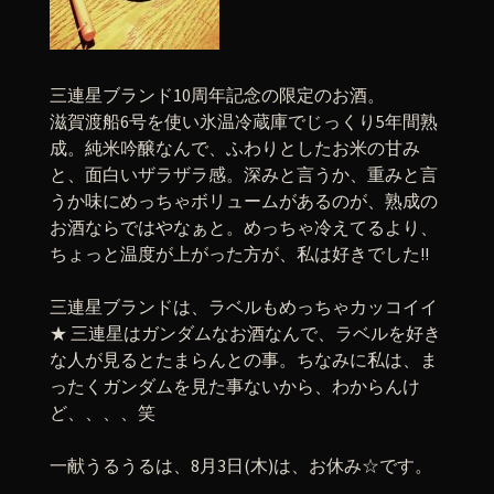
三連星ブランド10周年記念の限定のお酒。
滋賀渡船6号を使い氷温冷蔵庫でじっくり5年間熟
成。純米吟醸なんで、ふわりとしたお米の甘み
と、面白いザラザラ感。深みと言うか、重みと言
うか味にめっちゃボリュームがあるのが、熟成の
お酒ならではやなぁと。めっちゃ冷えてるより、
ちょっと温度が上がった方が、私は好きでした!!
三連星ブランドは、ラベルもめっちゃカッコイイ
★ 三連星はガンダムなお酒なんで、ラベルを好き
な人が見るとたまらんとの事。ちなみに私は、ま
ったくガンダムを見た事ないから、わからんけ
ど、、、、笑
一献うるうるは、8月3日(木)は、お休み☆です。