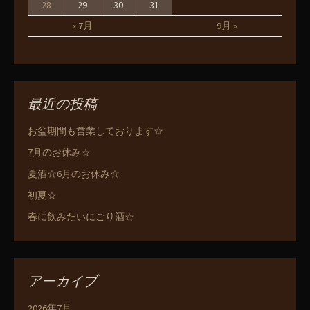
28
29
30
31
« 7月
9月 »
最近の投稿
お盆期間も営業しております☆
7月のお休み☆
夏酒☆6月のお休み☆
初夏☆
春に飲みたいにごり酒☆
アーカイブ
2026年7月