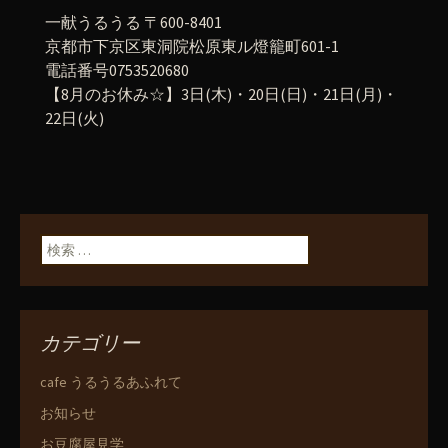
一献うるうる 〒600-8401
京都市下京区東洞院松原東ル燈籠町601-1
電話番号0753520680
【8月のお休み☆】3日(木)・20日(日)・21日(月)・
22日(火)
検索:
カテゴリー
cafe うるうるあふれて
お知らせ
お豆腐屋見学