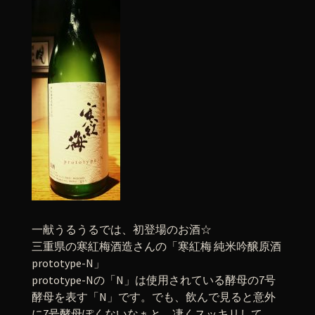
一献うるうるでは、初登場のお酒☆
三重県の寒紅梅酒造さんの「寒紅梅 純米吟醸原酒
prototype-N」
prototype-Nの「N」は使用されている酵母の7号
酵母を表す「N」です。でも、飲んで見ると意外
に7号酵母ぽくないなぁと。凄くスッキリして