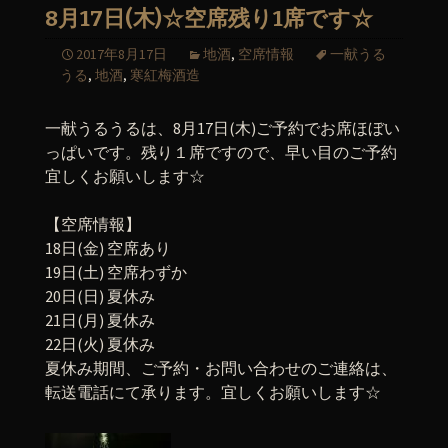
8月17日(木)☆空席残り1席です☆
2017年8月17日
地酒
,
空席情報
一献うる
うる
,
地酒
,
寒紅梅酒造
一献うるうるは、8月17日(木)ご予約でお席ほぼい
っぱいです。残り１席ですので、早い目のご予約
宜しくお願いします☆
【空席情報】
18日(金) 空席あり
19日(土) 空席わずか
20日(日) 夏休み
21日(月) 夏休み
22日(火) 夏休み
夏休み期間、ご予約・お問い合わせのご連絡は、
転送電話にて承ります。宜しくお願いします☆