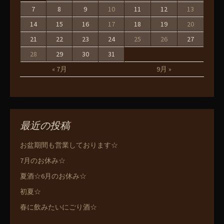
7
8
9
10
11
12
13
14
15
16
17
18
19
20
21
22
23
24
25
26
27
28
29
30
31
« 7月
9月 »
最近の投稿
お盆期間も営業しております☆
7月のお休み☆
夏酒☆6月のお休み☆
初夏☆
春に飲みたいにごり酒☆