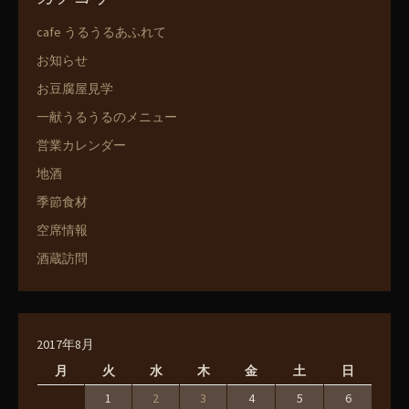
cafe うるうるあふれて
お知らせ
お豆腐屋見学
一献うるうるのメニュー
営業カレンダー
地酒
季節食材
空席情報
酒蔵訪問
2017年8月
月
火
水
木
金
土
日
1
2
3
4
5
6