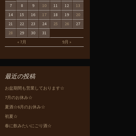
7
8
9
10
11
12
13
14
15
16
17
18
19
20
21
22
23
24
25
26
27
28
29
30
31
« 7月
9月 »
最近の投稿
お盆期間も営業しております☆
7月のお休み☆
夏酒☆6月のお休み☆
初夏☆
春に飲みたいにごり酒☆