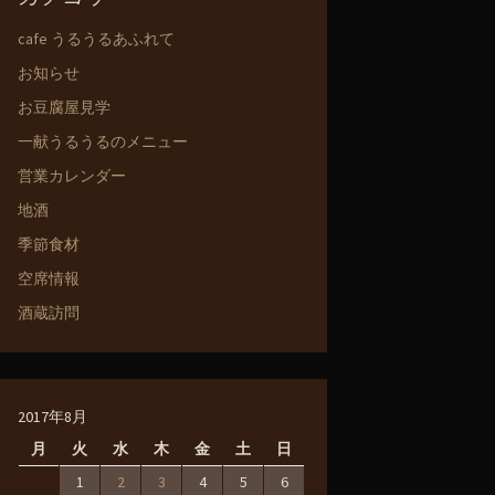
cafe うるうるあふれて
お知らせ
お豆腐屋見学
一献うるうるのメニュー
営業カレンダー
地酒
季節食材
空席情報
酒蔵訪問
2017年8月
月
火
水
木
金
土
日
1
2
3
4
5
6