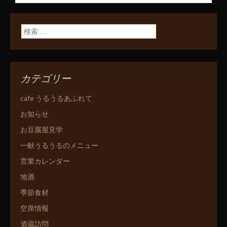
ン
検索:
カテゴリー
cafe うるうるあふれて
お知らせ
お豆腐屋見学
一献うるうるのメニュー
営業カレンダー
地酒
季節食材
空席情報
酒蔵訪問