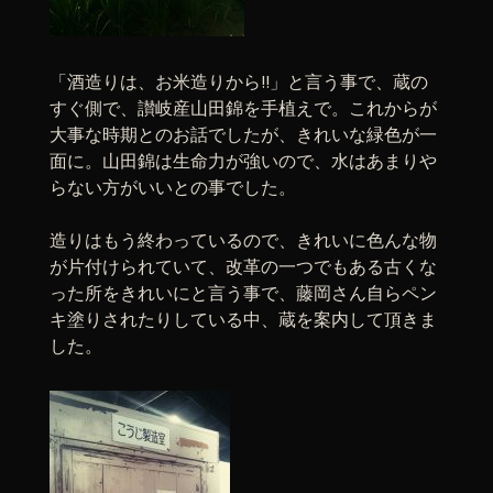
「酒造りは、お米造りから!!」と言う事で、蔵の
すぐ側で、讃岐産山田錦を手植えで。これからが
大事な時期とのお話でしたが、きれいな緑色が一
面に。山田錦は生命力が強いので、水はあまりや
らない方がいいとの事でした。
造りはもう終わっているので、きれいに色んな物
が片付けられていて、改革の一つでもある古くな
った所をきれいにと言う事で、藤岡さん自らペン
キ塗りされたりしている中、蔵を案内して頂きま
した。