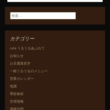
ン
検索:
カテゴリー
cafe うるうるあふれて
お知らせ
お豆腐屋見学
一献うるうるのメニュー
営業カレンダー
地酒
季節食材
空席情報
酒蔵訪問