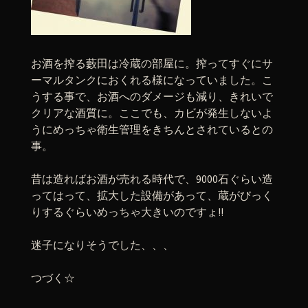
お酒を搾る藪田は冷蔵の部屋に。搾ってすぐにサ
ーマルタンクにおくれる様になっていました。こ
うする事で、お酒へのダメージも減り、きれいで
クリアな酒質に。ここでも、カビが発生しないよ
うにめっちゃ衛生管理をきちんとされているとの
事。
昔は造ればお酒が売れる時代で、9000石ぐらい造
ってはって、拡大した設備があって、蔵がびっく
りするぐらいめっちゃ大きいのですょ!!
迷子になりそうでした、、、
つづく☆