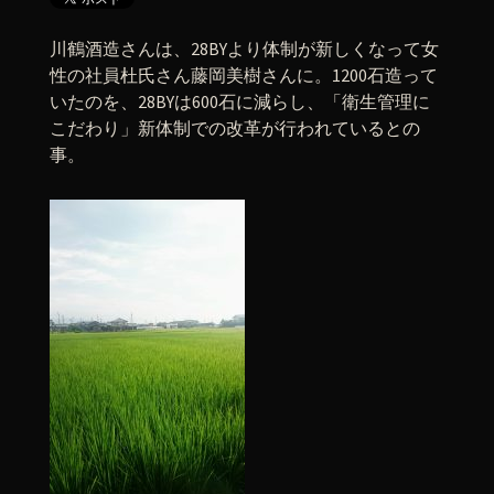
川鶴酒造さんは、28BYより体制が新しくなって女
性の社員杜氏さん藤岡美樹さんに。1200石造って
いたのを、28BYは600石に減らし、「衛生管理に
こだわり」新体制での改革が行われているとの
事。