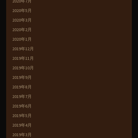
2020年7月
2020年5月
2020年3月
2020年2月
2020年1月
2019年12月
2019年11月
2019年10月
2019年9月
2019年8月
2019年7月
2019年6月
2019年5月
2019年4月
2019年3月